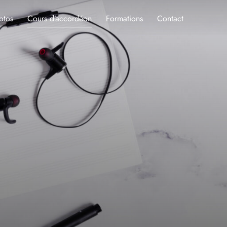
otos
Cours d’accordéon
Formations
Contact