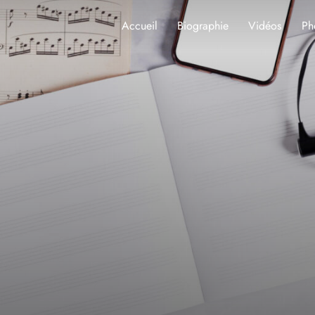
Accueil
Biographie
Vidéos
Ph